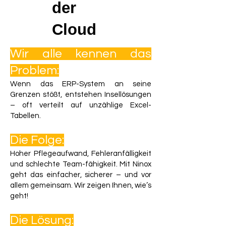
der
Cloud
Wir alle kennen das
Problem:
Wenn das ERP-System an seine
Grenzen stößt, entstehen Insellösungen
– oft verteilt auf unzählige Excel-
Tabellen.
Die Folge:
Hoher Pflegeaufwand, Fehleranfälligkeit
und schlechte Team-fähigkeit. Mit Ninox
geht das einfacher, sicherer – und vor
allem gemeinsam
. Wir zeigen Ihnen, wie’s
geht!
Die Lösung: