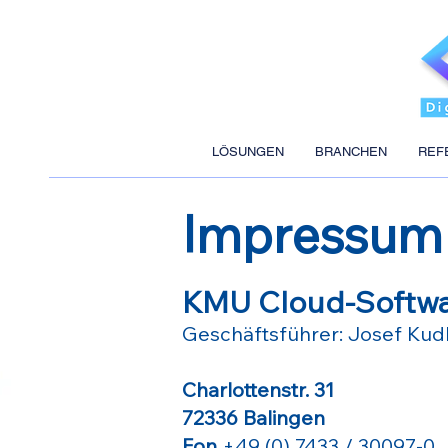
LÖSUNGEN
BRANCHEN
REF
Impressum
KMU Cloud-Softw
Geschäftsführer: Josef Kud
Charlottenstr. 31
72336 B
alingen
Fon
+49 (0) 7433 / 30097-0