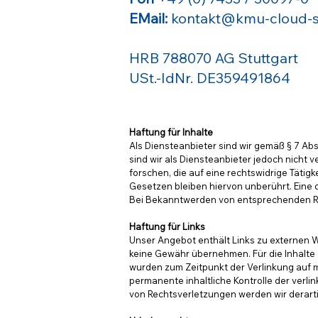
EMail:
kontakt@kmu-cloud-s
HRB 788070 AG Stuttgart
USt.-IdNr. DE359491864
Haftung für Inhalte
Als Diensteanbieter sind wir gemäß § 7 Ab
sind wir als Diensteanbieter jedoch nicht
forschen, die auf eine rechtswidrige Täti
Gesetzen bleiben hiervon unberührt. Eine 
Bei Bekanntwerden von entsprechenden Re
Haftung für Links
Unser Angebot enthält Links zu externen We
keine Gewähr übernehmen. Für die Inhalte de
wurden zum Zeitpunkt der Verlinkung auf m
permanente inhaltliche Kontrolle der verl
von Rechtsverletzungen werden wir derart