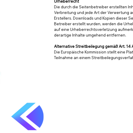
Urheberrecht
Die durch die Seitenbetreiber erstellten I
Verbreitung und jede Art der Verwertung a
Erstellers. Downloads und Kopien dieser Sei
Betreiber erstellt wurden, werden die Urhe
auf eine Urheberrechtsverletzung aufmer
derartige Inhalte umgehend entfernen.
Alternative Streitbeilegung gemäß Art. 14
Die Europäische Kommission stellt eine Plat
Teilnahme an einem Streitbeilegungsverfahr
KMU Cloud-Software GmbH
Charlottenstr. 31
72336 Balingen