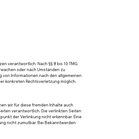
zen verantwortlich. Nach §§ 8 bis 10 TMG
überwachen oder nach Umständen zu
ung von Informationen nach den allgemeinen
ner konkreten Rechtsverletzung möglich.
nen wir für diese fremden Inhalte auch
eiten verantwortlich. Die verlinkten Seiten
punkt der Verlinkung nicht erkennbar. Eine
tzung nicht zumutbar. Bei Bekanntwerden