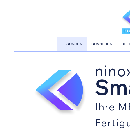
LÖSUNGEN
BRANCHEN
REF
nino
Sm
Ihre M
Fertig