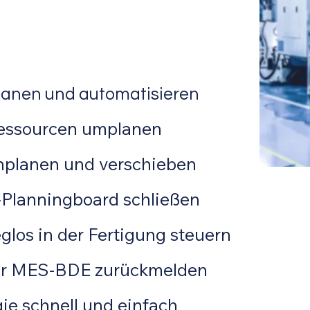
planen und automatisieren
 Ressourcen umplanen
inplanen und verschieben
lanningboard schließen
glos in der Fertigung steuern
 per MES-BDE zurückmelden
ie schnell und einfach