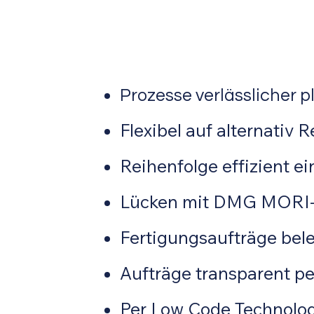
Prozesse verlässlicher 
Flexibel auf alternativ
Reihenfolge effizient e
Lücken mit DMG MORI-P
Fertigungsaufträge bele
Aufträge transparent
Per Low Code Technolog