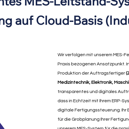
entes MES-Leitstand-Sy
ng auf Cloud-Basis (Ind
Wir verfolgen mit unserem MES-Fe
Praxis bezogenen Ansatzpunkt. In 
Produktion der Auftragsfertiger
(
Medizintechnik, Elektronik, Masch
transparentes und digitales Auft
dass in Echtzeit mit Ihrem ERP-Sy
digitale Fertigungssteuerung. Ihr
für die Grobplanung Ihrer Fertigu
unserem MES-System für die prax