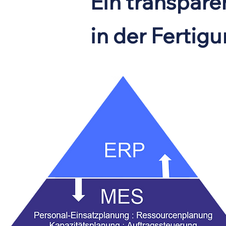
Ein transpar
in der Fertigu